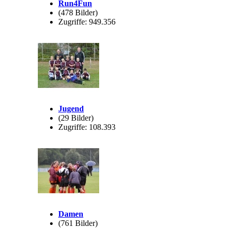
Run4Fun
(478 Bilder)
Zugriffe: 949.356
Jugend
(29 Bilder)
Zugriffe: 108.393
Damen
(761 Bilder)