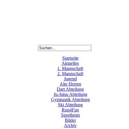
Startseite
Aktuelles
1. Mannschaft
2. Mannschaft
Jugend
Alte Herren
Dart Abteilung
Ju-Jutsu Abteilung
Gymnastik Abteilung
Ski Abteilung
Run4Fun
Sportheim
Bilder
Archiv