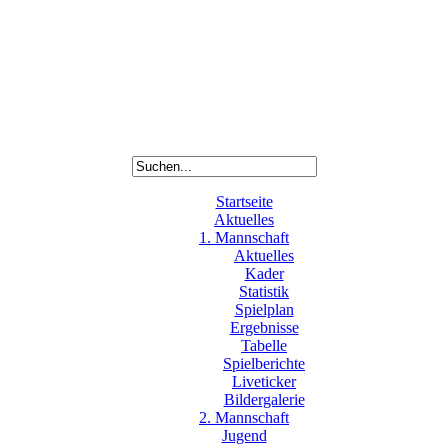
Startseite
Aktuelles
1. Mannschaft
Aktuelles
Kader
Statistik
Spielplan
Ergebnisse
Tabelle
Spielberichte
Liveticker
Bildergalerie
2. Mannschaft
Jugend