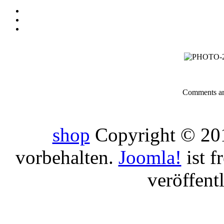
Comments are
shop
Copyright © 201
vorbehalten.
Joomla!
ist f
veröffent